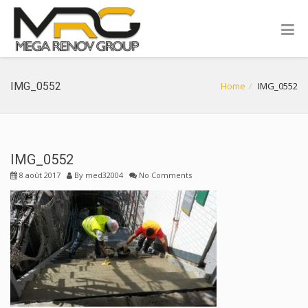
IMG_0552
Home
IMG_0552
IMG_0552
8 août 2017
By
med32004
No Comments