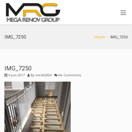
IMG_7250
Home
IMG_7250
IMG_7250
4 juin 2017
By
med32004
No Comments