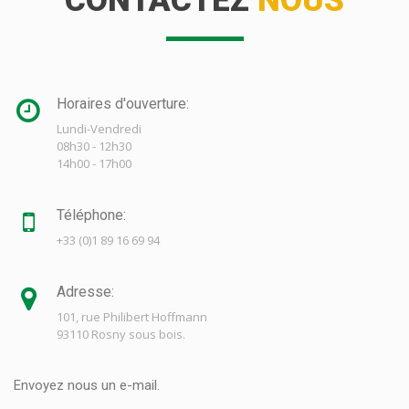
CONTACTEZ
NOUS
Horaires d'ouverture:
Lundi-Vendredi
08h30 - 12h30
14h00 - 17h00
Téléphone:
+33 (0)1 89 16 69 94
Adresse:
101, rue Philibert Hoffmann
93110 Rosny sous bois.
Envoyez nous un e-mail.