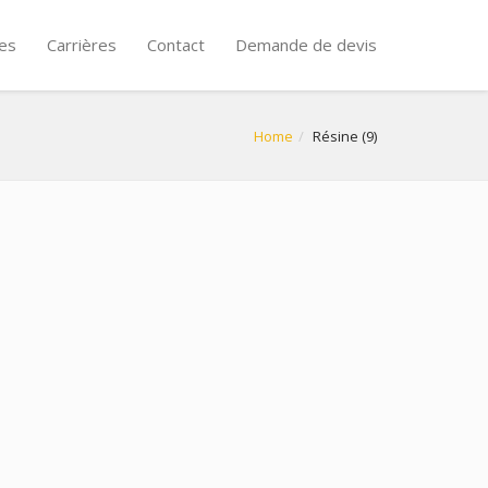
es
Carrières
Contact
Demande de devis
Home
Résine (9)