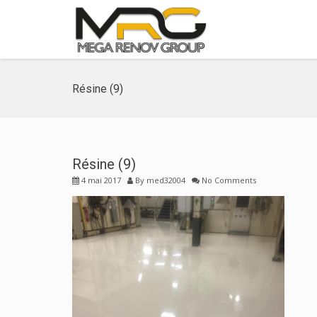
Résine (9)
Résine (9)
4 mai 2017
By
med32004
No Comments