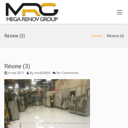
Résine (3)
Home
Résine (3)
Résine (3)
4 mai 2017
By
med32004
No Comments