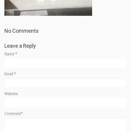
No Comments
Leave a Reply
Name
*
Email
*
Website
Comment*