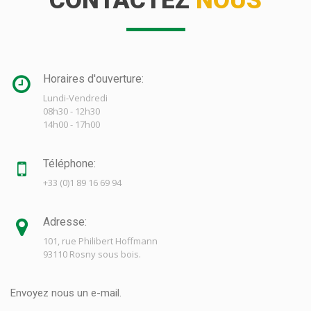
CONTACTEZ
NOUS
Horaires d'ouverture:
Lundi-Vendredi
08h30 - 12h30
14h00 - 17h00
Téléphone:
+33 (0)1 89 16 69 94
Adresse:
101, rue Philibert Hoffmann
93110 Rosny sous bois.
Envoyez nous un e-mail.