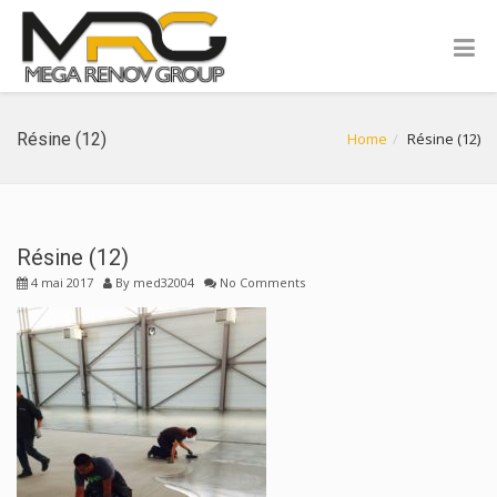
Résine (12)
Home
Résine (12)
Résine (12)
4 mai 2017
By
med32004
No Comments