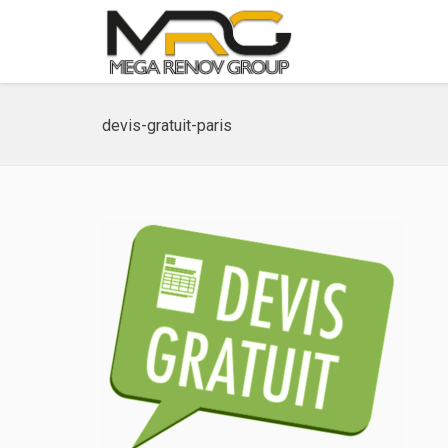
devis-gratuit-paris