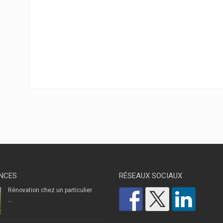
NCES
RÉSEAUX SOCIAUX
Rénovation chez un particulier
...