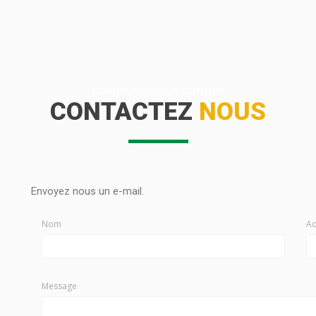
COMMENT NOUS JOINDRE
CONTACTEZ
NOUS
Envoyez nous un e-mail.
Nom
Ad
Message